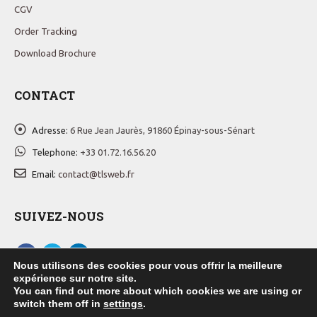
CGV
Order Tracking
Download Brochure
CONTACT
Adresse:
6 Rue Jean Jaurès, 91860 Épinay-sous-Sénart
Telephone:
+33 01.72.16.56.20
Email:
contact@tlsweb.fr
SUIVEZ-NOUS
Nous utilisons des cookies pour vous offrir la meilleure
expérience sur notre site.
You can find out more about which cookies we are using or
switch them off in
settings
.