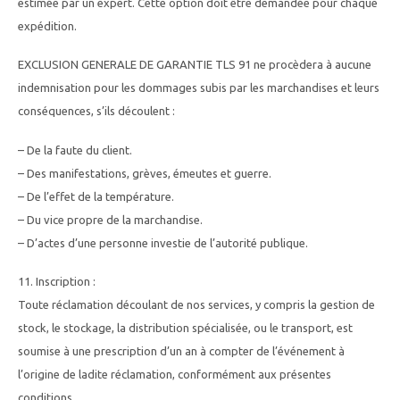
estimée par un expert. Cette option doit être demandée pour chaque
expédition.
EXCLUSION GENERALE DE GARANTIE TLS 91 ne procèdera à aucune
indemnisation pour les dommages subis par les marchandises et leurs
conséquences, s’ils découlent :
– De la faute du client.
– Des manifestations, grèves, émeutes et guerre.
– De l’effet de la température.
– Du vice propre de la marchandise.
– D’actes d’une personne investie de l’autorité publique.
11. Inscription :
Toute réclamation découlant de nos services, y compris la gestion de
stock, le stockage, la distribution spécialisée, ou le transport, est
soumise à une prescription d’un an à compter de l’événement à
l’origine de ladite réclamation, conformément aux présentes
conditions.