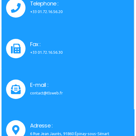
Telephone :
+33 01.72.16.56.20
Fax :
+33 01.72.16.56.30
E-mail :
contact@tlsweb.fr
Adresse :
6 Rue Jean Jaurès, 91860 Épinay-sous-Sénart