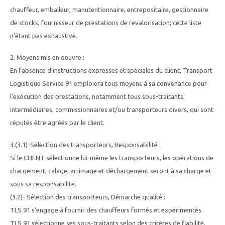
chauffeur, emballeur, manutentionnaire, entrepositaire, gestionnaire
de stocks, fournisseur de prestations de revalorisation; cette liste
n’étant pas exhaustive.
2. Moyens mis en oeuvre :
En l’absence d’instructions expresses et spéciales du client, Transport
Logistique Service 91 emploiera tous moyens à sa convenance pour
l’exécution des prestations, notamment tous sous-traitants,
intermédiaires, commissionnaires et/ou transporteurs divers, qui sont
réputés être agréés par le client.
3.(3.1)-Sélection des transporteurs, Responsabilité :
Si le CLIENT sélectionne lui-même les transporteurs, les opérations de
chargement, calage, arrimage et déchargement seront à sa charge et
sous sa responsabilité.
(3.2)- Sélection des transporteurs, Démarche qualité :
TLS 91 s’engage à fournir des chauffeurs formés et expérimentés.
TLS 91 sélectionne ses sous-traitants selon des critères de fiabilité,