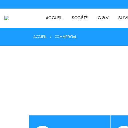
ACCUEIL
SOCIÉTÉ
C.G.V
SUIV
ACCUEIL
COMMERCIAL