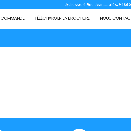
Adresse: 6 Rue Jean Jaurès, 9186
I COMMANDE
TÉLÉCHARGER LA BROCHURE
NOUS CONTAC