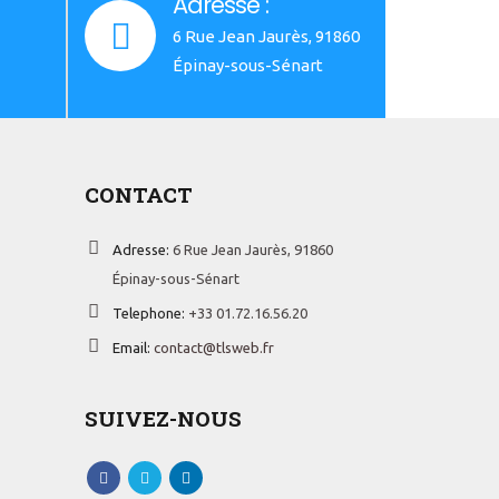
Adresse :
6 Rue Jean Jaurès, 91860
Épinay-sous-Sénart
CONTACT
Adresse:
6 Rue Jean Jaurès, 91860
Épinay-sous-Sénart
Telephone:
+33 01.72.16.56.20
Email:
contact@tlsweb.fr
SUIVEZ-NOUS