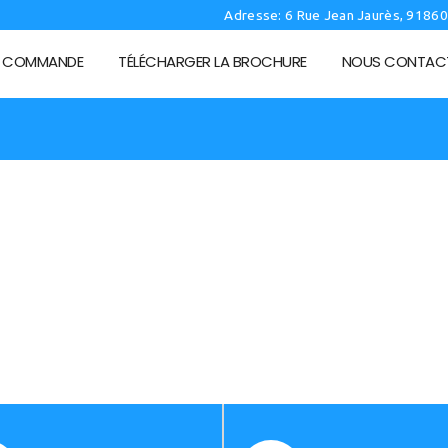
Adresse: 6 Rue Jean Jaurès, 9186
I COMMANDE
TÉLÉCHARGER LA BROCHURE
NOUS CONTAC