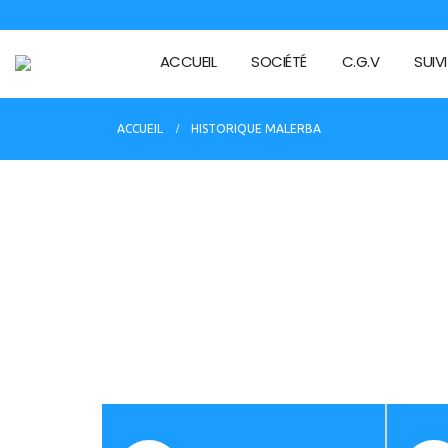
ACCUEIL
SOCIÉTÉ
C.G.V
SUIV
ACCUEIL
HISTORIQUE MALERBA