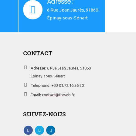
Adresse :
6 Rue Jean Jaurès, 91860
Épinay-sous-Sénart
CONTACT
Adresse:
6 Rue Jean Jaurès, 91860
Épinay-sous-Sénart
Telephone:
+33 01.72.16.56.20
Email:
contact@tlsweb.fr
SUIVEZ-NOUS