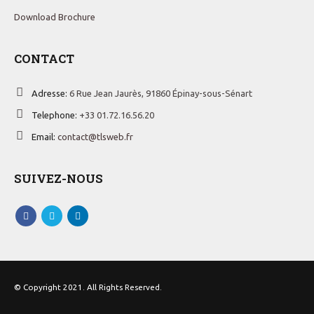
Download Brochure
CONTACT
Adresse:
6 Rue Jean Jaurès, 91860 Épinay-sous-Sénart
Telephone:
+33 01.72.16.56.20
Email:
contact@tlsweb.fr
SUIVEZ-NOUS
© Copyright 2021. All Rights Reserved.