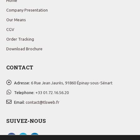
Home
Company Presentation
Our Means
CGV
Order Tracking
Download Brochure
CONTACT
Adresse:
6 Rue Jean Jaurès, 91860 Épinay-sous-Sénart
Telephone:
+33 01.72.16.56.20
Email:
contact@tlsweb.fr
SUIVEZ-NOUS