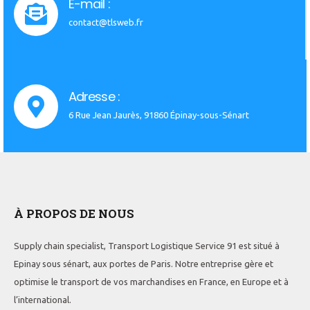
E-mail :
contact@tlsweb.fr
Adresse :
6 Rue Jean Jaurès, 91860 Épinay-sous-Sénart
À PROPOS DE NOUS
Supply chain specialist, Transport Logistique Service 91 est situé à
Epinay sous sénart, aux portes de Paris. Notre entreprise gère et
optimise le transport de vos marchandises en France, en Europe et à
l’international.