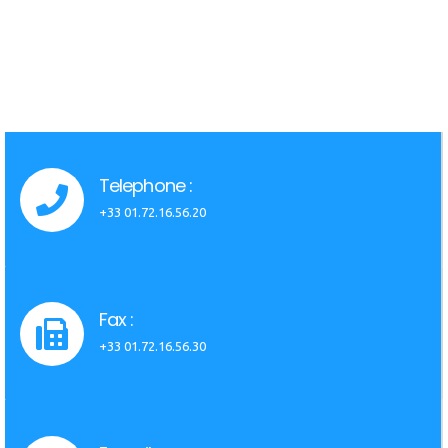
Telephone :
+33 01.72.16.56.20
Fax :
+33 01.72.16.56.30