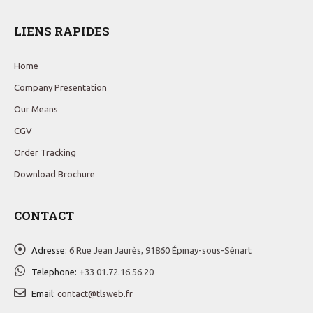
LIENS RAPIDES
Home
Company Presentation
Our Means
CGV
Order Tracking
Download Brochure
CONTACT
Adresse:
6 Rue Jean Jaurès, 91860 Épinay-sous-Sénart
Telephone:
+33 01.72.16.56.20
Email:
contact@tlsweb.fr